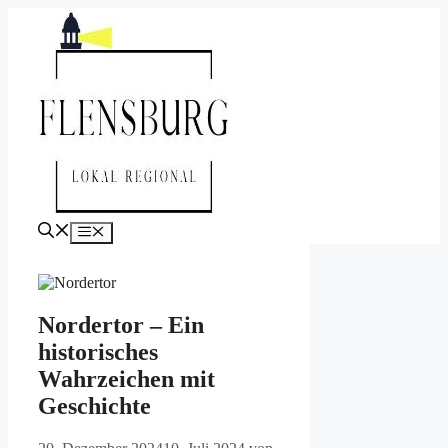
Zum
Inhalt
springen
Menü
Nordertor – Ein
historisches
Wahrzeichen mit
Geschichte