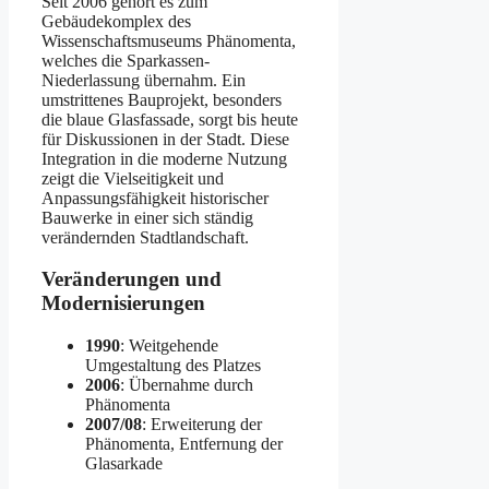
Seit 2006 gehört es zum
Gebäudekomplex des
Wissenschaftsmuseums Phänomenta,
welches die Sparkassen-
Niederlassung übernahm. Ein
umstrittenes Bauprojekt, besonders
die blaue Glasfassade, sorgt bis heute
für Diskussionen in der Stadt. Diese
Integration in die moderne Nutzung
zeigt die Vielseitigkeit und
Anpassungsfähigkeit historischer
Bauwerke in einer sich ständig
verändernden Stadtlandschaft.
Veränderungen und
Modernisierungen
1990
: Weitgehende
Umgestaltung des Platzes
2006
: Übernahme durch
Phänomenta
2007/08
: Erweiterung der
Phänomenta, Entfernung der
Glasarkade