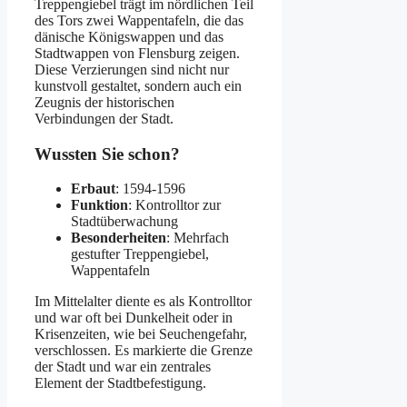
Treppengiebel trägt im nördlichen Teil
des Tors zwei Wappentafeln, die das
dänische Königswappen und das
Stadtwappen von Flensburg zeigen.
Diese Verzierungen sind nicht nur
kunstvoll gestaltet, sondern auch ein
Zeugnis der historischen
Verbindungen der Stadt.
Wussten Sie schon?
Erbaut
: 1594-1596
Funktion
: Kontrolltor zur
Stadtüberwachung
Besonderheiten
: Mehrfach
gestufter Treppengiebel,
Wappentafeln
Im Mittelalter diente es als Kontrolltor
und war oft bei Dunkelheit oder in
Krisenzeiten, wie bei Seuchengefahr,
verschlossen. Es markierte die Grenze
der Stadt und war ein zentrales
Element der Stadtbefestigung.