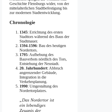
Geschichte Flensburgs wider, von der
mittelalterlichen Stadtbefestigung bis
zur modernen Stadtentwicklung.
Chronologie
1345
: Errichtung des ersten
Stadttors während des Baus der
Stadtmauer.
1594-1596
: Bau des heutigen
Nordertors.
1795
: Aufhebung des
Bauverbots nördlich des Tors,
Entstehung der Neustadt.
20. Jahrhundert
: Abbruch
angrenzender Gebäude,
Integration in die
Verkehrsplanung.
1990
: Umgestaltung des
Nordertorplatzes.
„Das Nordertor ist
ein lebendiges
Zeugnis der