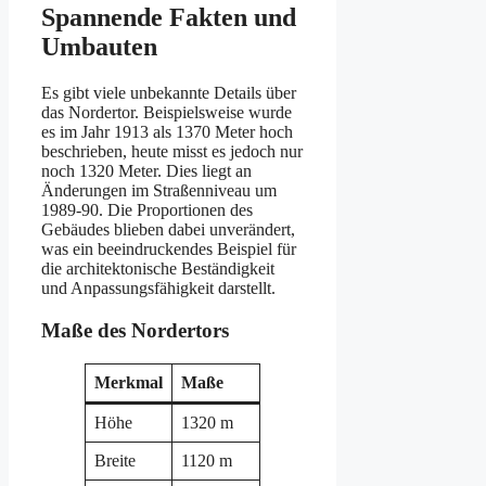
Spannende Fakten und
Umbauten
Es gibt viele unbekannte Details über
das Nordertor. Beispielsweise wurde
es im Jahr 1913 als 1370 Meter hoch
beschrieben, heute misst es jedoch nur
noch 1320 Meter. Dies liegt an
Änderungen im Straßenniveau um
1989-90. Die Proportionen des
Gebäudes blieben dabei unverändert,
was ein beeindruckendes Beispiel für
die architektonische Beständigkeit
und Anpassungsfähigkeit darstellt.
Maße des Nordertors
Merkmal
Maße
Höhe
1320 m
Breite
1120 m