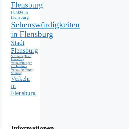
Flensburg
Punkte in
Flensburg
Sehenswürdigkeiten
in Flensburg
Stadt
Flensburg
Stromvergleich
Flensburg
Veranstaltungen
in Flensburg
Verkaufsoffener
Sonntag
Verkehr
in
Flensburg
Informationen