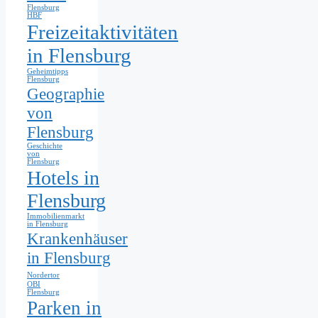
Flensburg
HBF
Freizeitaktivitäten
in Flensburg
Geheimtipps
Flensburg
Geographie
von
Flensburg
Geschichte
von
Flensburg
Hotels in
Flensburg
Immobilienmarkt
in Flensburg
Krankenhäuser
in Flensburg
Nordertor
OBI
Flensburg
Parken in