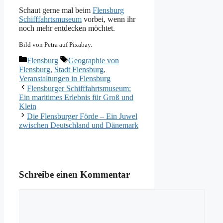
Schaut gerne mal beim
Flensburg
Schifffahrtsmuseum
vorbei, wenn ihr
noch mehr entdecken möchtet.
Bild von Petra auf Pixabay.
Kategorien
Schlagwörter
Flensburg
Geographie von
Flensburg
,
Stadt Flensburg
,
Veranstaltungen in Flensburg
Flensburger Schifffahrtsmuseum:
Ein maritimes Erlebnis für Groß und
Klein
Die Flensburger Förde – Ein Juwel
zwischen Deutschland und Dänemark
Schreibe einen Kommentar
Kommentar