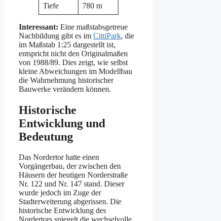
Tiefe
780 m
Interessant:
Eine maßstabsgetreue
Nachbildung gibt es im
CittiPark
, die
im Maßstab 1:25 dargestellt ist,
entspricht nicht den Originalmaßen
von 1988/89. Dies zeigt, wie selbst
kleine Abweichungen im Modellbau
die Wahrnehmung historischer
Bauwerke verändern können.
Historische
Entwicklung und
Bedeutung
Das Nordertor hatte einen
Vorgängerbau, der zwischen den
Häusern der heutigen Norderstraße
Nr. 122 und Nr. 147 stand. Dieser
wurde jedoch im Zuge der
Stadterweiterung abgerissen. Die
historische Entwicklung des
Nordertors spiegelt die wechselvolle