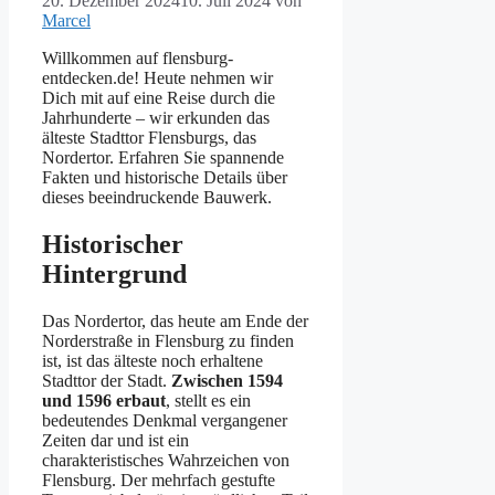
20. Dezember 2024
10. Juli 2024
von
Marcel
Willkommen auf flensburg-
entdecken.de! Heute nehmen wir
Dich mit auf eine Reise durch die
Jahrhunderte – wir erkunden das
älteste Stadttor Flensburgs, das
Nordertor. Erfahren Sie spannende
Fakten und historische Details über
dieses beeindruckende Bauwerk.
Historischer
Hintergrund
Das Nordertor, das heute am Ende der
Norderstraße in Flensburg zu finden
ist, ist das älteste noch erhaltene
Stadttor der Stadt.
Zwischen 1594
und 1596 erbaut
, stellt es ein
bedeutendes Denkmal vergangener
Zeiten dar und ist ein
charakteristisches Wahrzeichen von
Flensburg. Der mehrfach gestufte