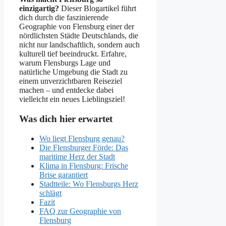
einzigartig?
Dieser Blogartikel führt
dich durch die faszinierende
Geographie von Flensburg einer der
nördlichsten Städte Deutschlands, die
nicht nur landschaftlich, sondern auch
kulturell tief beeindruckt. Erfahre,
warum Flensburgs Lage und
natürliche Umgebung die Stadt zu
einem unverzichtbaren Reiseziel
machen – und entdecke dabei
vielleicht ein neues Lieblingsziel!
Was dich hier erwartet
Wo liegt Flensburg genau?
Die Flensburger Förde: Das
maritime Herz der Stadt
Klima in Flensburg: Frische
Brise garantiert
Stadtteile: Wo Flensburgs Herz
schlägt
Fazit
FAQ zur Geographie von
Flensburg