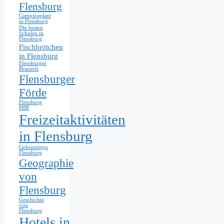
Flensburg
Campingplatz
in Flensburg
Die besten
Schulen in
Flensburg
Fischbrötchen
in Flensburg
Flensburger
Brauerei
Flensburger
Förde
Flensburg
HBF
Freizeitaktivitäten
in Flensburg
Geheimtipps
Flensburg
Geographie
von
Flensburg
Geschichte
von
Flensburg
Hotels in