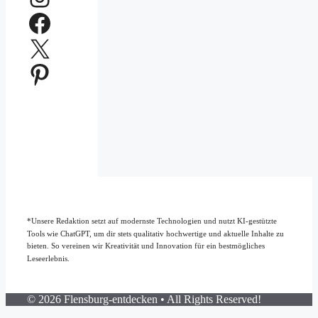
Facebook
X
Pinterest
*Unsere Redaktion setzt auf modernste Technologien und nutzt KI-gestützte
Tools wie ChatGPT, um dir stets qualitativ hochwertige und aktuelle Inhalte zu
bieten. So vereinen wir Kreativität und Innovation für ein bestmögliches
Leseerlebnis.
© 2026 Flensburg-entdecken • All Rights Reserved!