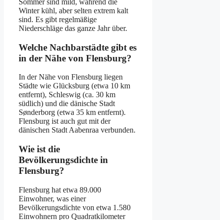
Sommer sind mild, während die
Winter kühl, aber selten extrem kalt
sind. Es gibt regelmäßige
Niederschläge das ganze Jahr über.
Welche Nachbarstädte gibt es
in der Nähe von Flensburg?
In der Nähe von Flensburg liegen
Städte wie Glücksburg (etwa 10 km
entfernt), Schleswig (ca. 30 km
südlich) und die dänische Stadt
Sønderborg (etwa 35 km entfernt).
Flensburg ist auch gut mit der
dänischen Stadt Aabenraa verbunden.
Wie ist die
Bevölkerungsdichte in
Flensburg?
Flensburg hat etwa 89.000
Einwohner, was einer
Bevölkerungsdichte von etwa 1.580
Einwohnern pro Quadratkilometer