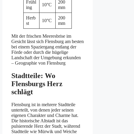
Frühl
200
10°C
ing
mm
Herb
200
10°C
st
mm
Mit der frischen Meeresbrise im
Gesicht lässt sich Flensburg am besten
bei einem Spaziergang entlang der
Förde oder durch die hügelige
Landschaft der Umgebung erkunden
– Geographie von Flensburg
Stadtteile: Wo
Flensburgs Herz
schlägt
Flensburg ist in mehrere Stadtteile
unterteilt, von denen jeder seinen
eigenen Charakter und Charme hat.
Die historische Altstadt ist das
pulsierende Herz der Stadt, während
Stadtteile wie Mürwik und Weiche