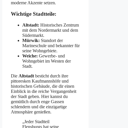
moderne Akzente setzen.
Wichtige Stadtteile:
Altstadt:
Historisches Zentrum
mit dem Nordermarkt und dem
Südermarkt.
Mürwik:
Standort der
Marineschule und bekannter für
seine Wohngebiete.
Weiche:
Gewerbe- und
Wohngebiet im Westen der
Stadt.
Die
Altstadt
besticht durch ihre
pittoresken Kaufmannshöfe und
historischen Gebäude, die dir einen
Einblick in die reiche Vergangenheit
der Stadt geben. Hier kannst du
gemütlich durch enge Gassen
schlendern und die einzigartige
Atmosphäre genießen.
„Jeder Stadtteil
Flensburgs hat seine