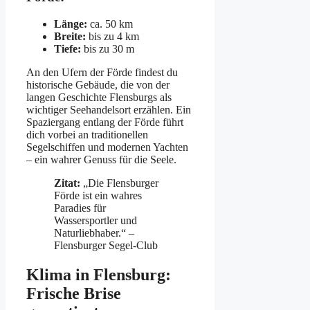
Länge:
ca. 50 km
Breite:
bis zu 4 km
Tiefe:
bis zu 30 m
An den Ufern der Förde findest du
historische Gebäude, die von der
langen Geschichte Flensburgs als
wichtiger Seehandelsort erzählen. Ein
Spaziergang entlang der Förde führt
dich vorbei an traditionellen
Segelschiffen und modernen Yachten
– ein wahrer Genuss für die Seele.
Zitat:
„Die Flensburger
Förde ist ein wahres
Paradies für
Wassersportler und
Naturliebhaber.“ –
Flensburger Segel-Club
Klima in Flensburg:
Frische Brise