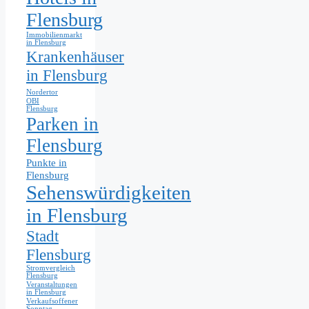
Flensburg
Immobilienmarkt
in Flensburg
Krankenhäuser
in Flensburg
Nordertor
OBI
Flensburg
Parken in
Flensburg
Punkte in
Flensburg
Sehenswürdigkeiten
in Flensburg
Stadt
Flensburg
Stromvergleich
Flensburg
Veranstaltungen
in Flensburg
Verkaufsoffener
Sonntag