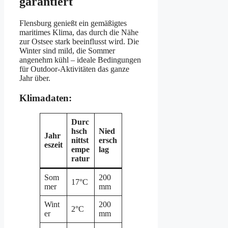
garantiert
Flensburg genießt ein gemäßigtes
maritimes Klima, das durch die Nähe
zur Ostsee stark beeinflusst wird. Die
Winter sind mild, die Sommer
angenehm kühl – ideale Bedingungen
für Outdoor-Aktivitäten das ganze
Jahr über.
Klimadaten:
Durc
hsch
Nied
Jahr
nittst
ersch
eszeit
empe
lag
ratur
Som
200
17°C
mer
mm
Wint
200
2°C
er
mm