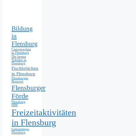
Bildung
in
Flensburg
Campingplatz
in Flensburg
Die besten
Schulen in
Flensburg
Fischbrötchen
in Flensburg
Flensburger
Brauerei
Flensburger
Förde
Flensburg
HBF
Freizeitaktivitäten
in Flensburg
Geheimtipps
Flensburg