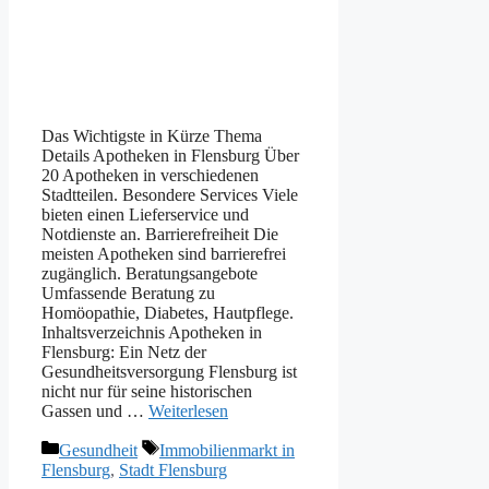
Das Wichtigste in Kürze Thema
Details Apotheken in Flensburg Über
20 Apotheken in verschiedenen
Stadtteilen. Besondere Services Viele
bieten einen Lieferservice und
Notdienste an. Barrierefreiheit Die
meisten Apotheken sind barrierefrei
zugänglich. Beratungsangebote
Umfassende Beratung zu
Homöopathie, Diabetes, Hautpflege.
Inhaltsverzeichnis Apotheken in
Flensburg: Ein Netz der
Gesundheitsversorgung Flensburg ist
nicht nur für seine historischen
Gassen und …
Weiterlesen
Kategorien
Schlagwörter
Gesundheit
Immobilienmarkt in
Flensburg
,
Stadt Flensburg