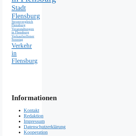
Stadt
Flensburg
Stromvergleich
Flensburg
Veranstaltungen
in Flensburg
Verkaufsoffener
Sonntag
Verkehr
in
Flensburg
Informationen
Kontakt
Redaktion
Impressum
Datenschutzerklärung
Kooperation