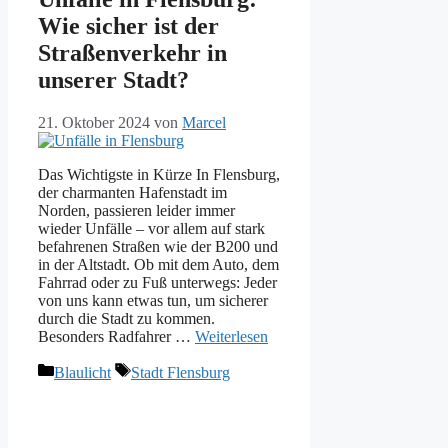
Wie sicher ist der
Straßenverkehr in
unserer Stadt?
21. Oktober 2024
von
Marcel
Das Wichtigste in Kürze In Flensburg,
der charmanten Hafenstadt im
Norden, passieren leider immer
wieder Unfälle – vor allem auf stark
befahrenen Straßen wie der B200 und
in der Altstadt. Ob mit dem Auto, dem
Fahrrad oder zu Fuß unterwegs: Jeder
von uns kann etwas tun, um sicherer
durch die Stadt zu kommen.
Besonders Radfahrer …
Weiterlesen
Kategorien
Schlagwörter
Blaulicht
Stadt Flensburg