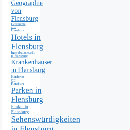
Geographie
von
Flensburg
Geschichte
von
Flensburg
Hotels in
Flensburg
Immobilienmarkt
in Flensburg
Krankenhäuser
in Flensburg
Nordertor
OBI
Flensburg
Parken in
Flensburg
Punkte in
Flensburg
Sehenswürdigkeiten
in Flensburg