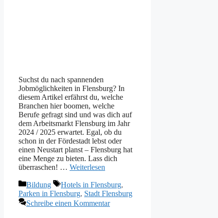
Suchst du nach spannenden
Jobmöglichkeiten in Flensburg? In
diesem Artikel erfährst du, welche
Branchen hier boomen, welche
Berufe gefragt sind und was dich auf
dem Arbeitsmarkt Flensburg im Jahr
2024 / 2025 erwartet. Egal, ob du
schon in der Fördestadt lebst oder
einen Neustart planst – Flensburg hat
eine Menge zu bieten. Lass dich
überraschen! …
Weiterlesen
Kategorien
Schlagwörter
Bildung
Hotels in Flensburg
,
Parken in Flensburg
,
Stadt Flensburg
Schreibe einen Kommentar