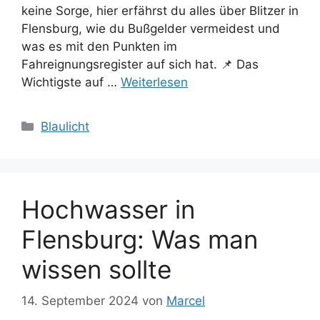
keine Sorge, hier erfährst du alles über Blitzer in
Flensburg, wie du Bußgelder vermeidest und
was es mit den Punkten im
Fahreignungsregister auf sich hat. 📌 Das
Wichtigste auf …
Weiterlesen
Kategorien
Blaulicht
Hochwasser in
Flensburg: Was man
wissen sollte
14. September 2024
von
Marcel