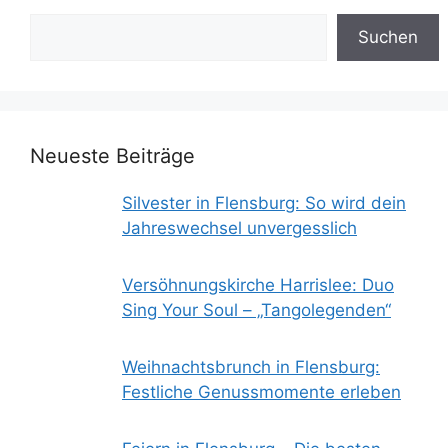
Suchen
Suchen
Neueste Beiträge
Silvester in Flensburg: So wird dein
Jahreswechsel unvergesslich
Versöhnungskirche Harrislee: Duo
Sing Your Soul – „Tangolegenden“
Weihnachtsbrunch in Flensburg:
Festliche Genussmomente erleben