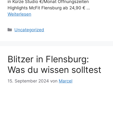
in Kürze Studio €/Monat Öffnungszeiten
Highlights McFit Flensburg ab 24,90 € …
Weiterlesen
Kategorien
Uncategorized
Blitzer in Flensburg:
Was du wissen solltest
15. September 2024
von
Marcel