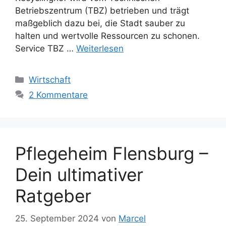
Betriebszentrum (TBZ) betrieben und trägt
maßgeblich dazu bei, die Stadt sauber zu
halten und wertvolle Ressourcen zu schonen.
Service TBZ …
Weiterlesen
Kategorien
Wirtschaft
2 Kommentare
Pflegeheim Flensburg –
Dein ultimativer
Ratgeber
25. September 2024
von
Marcel