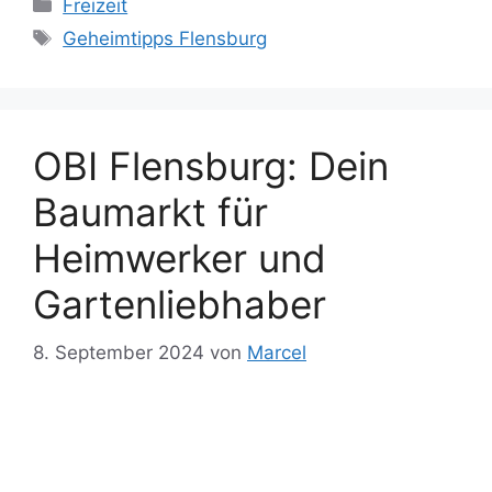
Kategorien
Freizeit
Schlagwörter
Geheimtipps Flensburg
OBI Flensburg: Dein
Baumarkt für
Heimwerker und
Gartenliebhaber
8. September 2024
von
Marcel