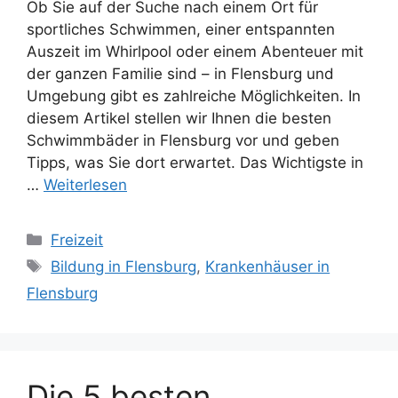
Ob Sie auf der Suche nach einem Ort für
sportliches Schwimmen, einer entspannten
Auszeit im Whirlpool oder einem Abenteuer mit
der ganzen Familie sind – in Flensburg und
Umgebung gibt es zahlreiche Möglichkeiten. In
diesem Artikel stellen wir Ihnen die besten
Schwimmbäder in Flensburg vor und geben
Tipps, was Sie dort erwartet. Das Wichtigste in
…
Weiterlesen
Kategorien
Freizeit
Schlagwörter
Bildung in Flensburg
,
Krankenhäuser in
Flensburg
Die 5 besten