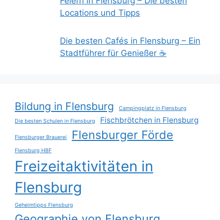
Feiern in Flensburg – Die besten
Locations und Tipps
Die besten Cafés in Flensburg – Ein
Stadtführer für Genießer ☕
Bildung in Flensburg
Campingplatz in Flensburg
Fischbrötchen in Flensburg
Die besten Schulen in Flensburg
Flensburger Förde
Flensburger Brauerei
Flensburg HBF
Freizeitaktivitäten in
Flensburg
Geheimtipps Flensburg
Geographie von Flensburg