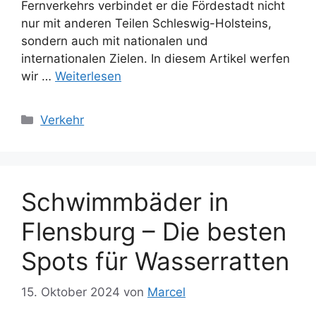
Fernverkehrs verbindet er die Fördestadt nicht
nur mit anderen Teilen Schleswig-Holsteins,
sondern auch mit nationalen und
internationalen Zielen. In diesem Artikel werfen
wir …
Weiterlesen
Kategorien
Verkehr
Schwimmbäder in
Flensburg – Die besten
Spots für Wasserratten
15. Oktober 2024
von
Marcel