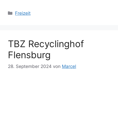
Kategorien
Freizeit
TBZ Recyclinghof
Flensburg
28. September 2024
von
Marcel